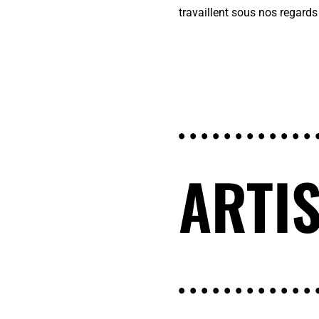
travaillent sous nos regards
ARTI