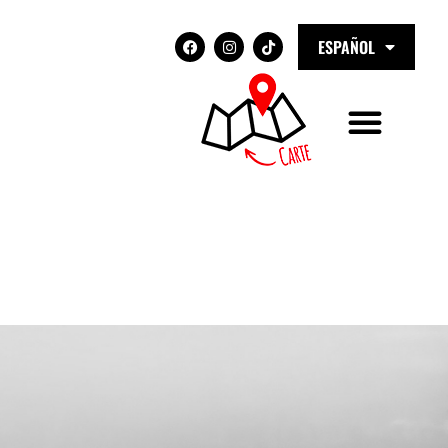
ESPAÑOL