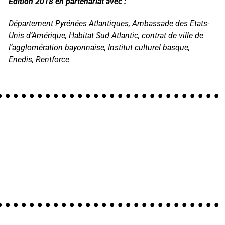
Édition 2018 en partenariat avec :
Département Pyrénées Atlantiques, Ambassade des Etats-
Unis d’Amérique, Habitat Sud Atlantic, contrat de ville de
l’agglomération b
ayonnaise, Institut culturel basque,
Enedis, Rentforce