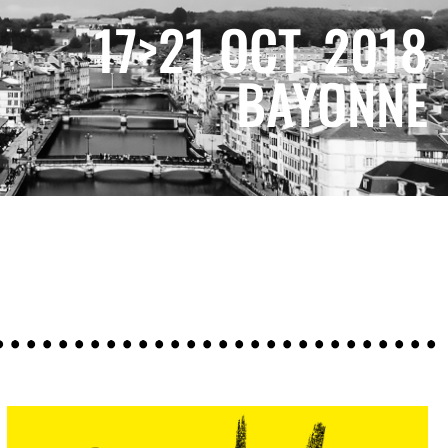
17>21 OCT. 2018
BAYONNE