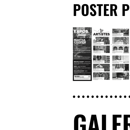
POSTER 
GALE