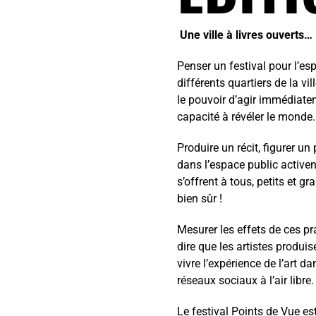
Une ville à livres ouverts…
Penser un festival pour l’es
différents quartiers de la vi
le pouvoir d’agir immédiate
capacité à révéler le monde.
Produire un récit, figurer u
dans l’espace public activen
s’offrent à tous, petits et 
bien sûr !
Mesurer les effets de ces pr
dire que les artistes produi
vivre l’expérience de l’art da
réseaux sociaux à l’air libre.
Le festival Points de Vue es