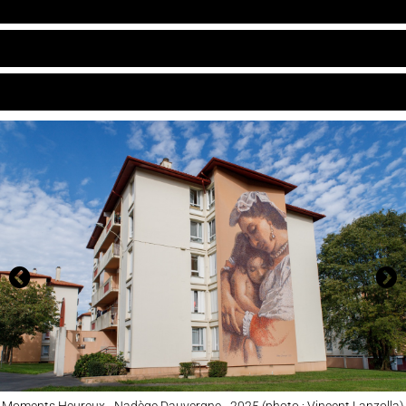
ARCHIVES
CARTE
CONTACT
Moments Heureux - Nadège Dauvergne - 2025 (photo : Vincent Lanzolla)