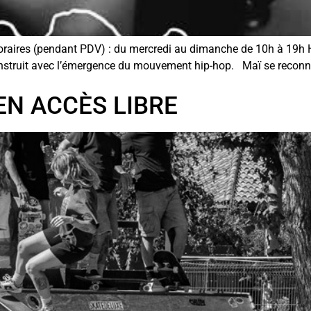
oraires (pendant PDV) : du mercredi au dimanche de 10h à 19h 
onstruit avec l’émergence du mouvement hip-hop. Maï se reconn
EN ACCÈS LIBRE