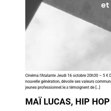
Cinéma l’Atalante Jeudi 16 octobre 20h30 – 5 € Dur
nouvelle génération, dévoile ses valeurs communes 
jeunes professionnel.le.s témoignent de […]
MAÏ LUCAS, HIP HOP 