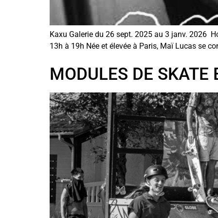
Kaxu Galerie du 26 sept. 2025 au 3 janv. 2026 H
13h à 19h Née et élevée à Paris, Maï Lucas se c
MODULES DE SKATE 