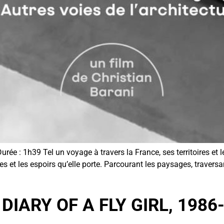
ée : 1h39 Tel un voyage à travers la France, ses territoires et le
et les espoirs qu’elle porte. Parcourant les paysages, traversan
DIARY OF A FLY GIRL, 1986