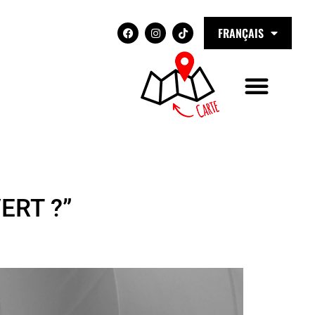
FRANÇAIS
ERT ?”