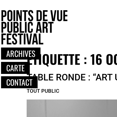
principal
ARCHIVES
ÉTIQUETTE :
16 O
CARTE
TABLE RONDE : “ART 
CONTACT
TOUT PUBLIC