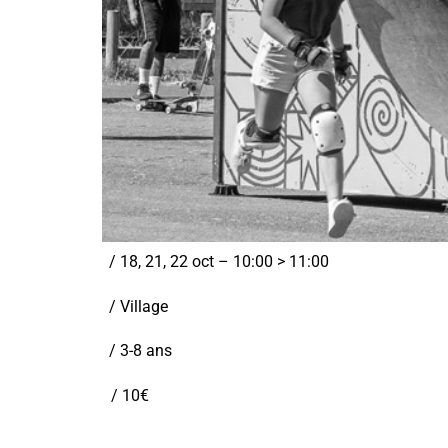
/ 18, 21, 22 oct – 10:00 > 11:00
/ Village
/ 3-8 ans
/ 10€