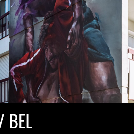
/ BEL