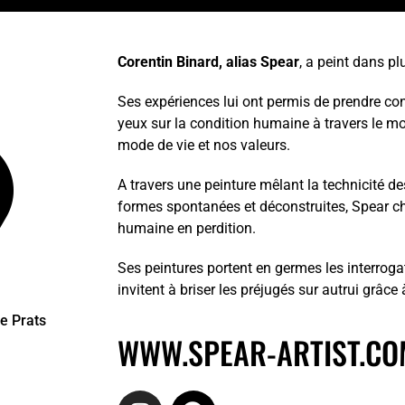
Corentin Binard, alias Spear
, a peint dans pl
Ses expériences lui ont permis de prendre cons
yeux sur la condition humaine à travers le mo
mode de vie et nos valeurs.
A travers une peinture mêlant la technicité d
formes spontanées et déconstruites, Spear che
humaine en perdition.
Ses peintures portent en germes les interrogati
invitent à briser les préjugés sur autrui grâc
e Prats
WWW.SPEAR-ARTIST.CO