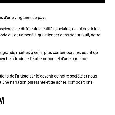
us d’une vingtaine de pays.
cience de différentes réalités sociales, de lui ouvrir les
nde et l’ont amené à questionner dans son travail, notre
es grands maîtres à celle, plus contemporaine, usant de
rche à traduire l’état émotionnel d’une condition
ons de l’artiste sur le devenir de notre société et nous
e à une narration puissante et de riches compositions.
M