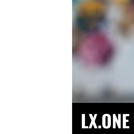
LX.ON