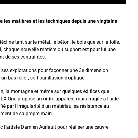
le les matières et les techniques depuis une vingtaine
line tant sur le métal, le béton, le bois que sur la toile.
ol, chaque nouvelle matière ou support est pour lui une
nt de ses contraintes.
 et ses explorations pour façonner une 3e dimension
n bas-relief, soit par illusion d’optique.
céan, la montagne et même sur quelques édifices que
, LX One propose un ordre apparent mais fragile à l’aide
ié par l’irrégularité d’un matériau, sa résistance au
ement de sa propre main.
c l’artiste Damien Auriault pour réaliser une œuvre