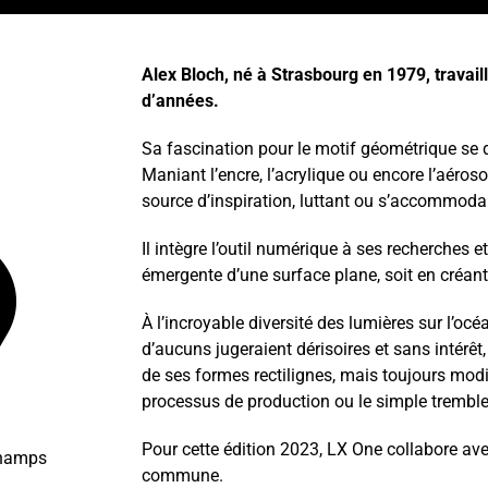
Alex Bloch, né à Strasbourg en 1979, travail
d’années.
Sa fascination pour le motif géométrique se déc
Maniant l’encre, l’acrylique ou encore l’aéros
source d’inspiration, luttant ou s’accommoda
Il intègre l’outil numérique à ses recherches
émergente d’une surface plane, soit en créant u
À l’incroyable diversité des lumières sur l’o
d’aucuns jugeraient dérisoires et sans intérêt
de ses formes rectilignes, mais toujours modif
processus de production ou le simple trembl
Pour cette édition 2023, LX One collabore ave
champs
commune.