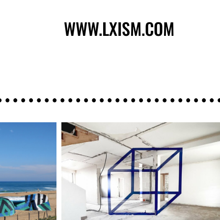
WWW.LXISM.COM