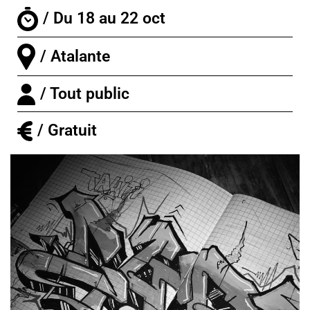
/ Du 18 au 22 oct
/ Atalante
/ Tout public
/ Gratuit