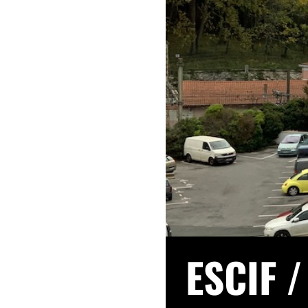
ESCIF
/