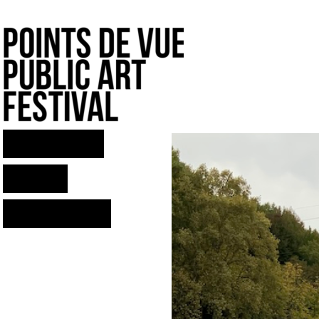
ARTXIBOAK
MAPA
HARREMANA