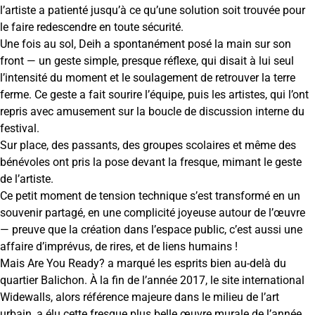
l’artiste a patienté jusqu’à ce qu’une solution soit trouvée pour
le faire redescendre en toute sécurité.
Une fois au sol, Deih a spontanément posé la main sur son
front — un geste simple, presque réflexe, qui disait à lui seul
l’intensité du moment et le soulagement de retrouver la terre
ferme. Ce geste a fait sourire l’équipe, puis les artistes, qui l’ont
repris avec amusement sur la boucle de discussion interne du
festival.
Sur place, des passants, des groupes scolaires et même des
bénévoles ont pris la pose devant la fresque, mimant le geste
de l’artiste.
Ce petit moment de tension technique s’est transformé en un
souvenir partagé, en une complicité joyeuse autour de l’œuvre
— preuve que la création dans l’espace public, c’est aussi une
affaire d’imprévus, de rires, et de liens humains !
Mais Are You Ready? a marqué les esprits bien au-delà du
quartier Balichon. À la fin de l’année 2017, le site international
Widewalls, alors référence majeure dans le milieu de l’art
urbain, a élu cette fresque plus belle œuvre murale de l’année.