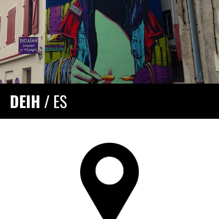
DEIH
/ ES