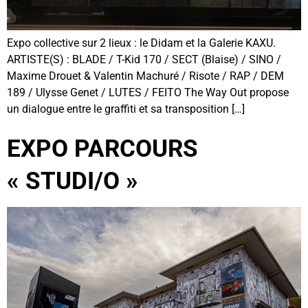
Expo collective sur 2 lieux : le Didam et la Galerie KAXU.
ARTISTE(S) : BLADE / T-Kid 170 / SECT (Blaise) / SINO /
Maxime Drouet & Valentin Machuré / Risote / RAP / DEM
189 / Ulysse Genet / LUTES / FEITO The Way Out propose
un dialogue entre le graffiti et sa transposition […]
EXPO PARCOURS
« STUDI/O »