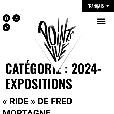
FRANÇAIS
principal
CATÉGORIE :
2024-
EXPOSITIONS
« RIDE » DE FRED
MORTAGNE