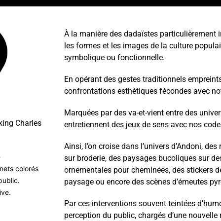
À la manière des dadaïstes particulièrement in
les formes et les images de la culture popula
symbolique ou fonctionnelle.
En opérant des gestes traditionnels empreints de
confrontations esthétiques fécondes avec not
Marquées par des va-et-vient entre des unive
king Charles
entretiennent des jeux de sens avec nos codes
Ainsi, l’on croise dans l’univers d’Andoni, de
»
sur broderie, des paysages bucoliques sur des
ets colorés
ornementales pour cheminées, des stickers de
public.
paysage ou encore des scènes d’émeutes pyro
ive.
Par ces interventions souvent teintées d’humou
perception du public, chargés d’une nouvelle