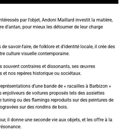
téressés par l’objet, Andoni Maillard investit la matière,
ire d’antan, pour mieux les détourner de leur charge
 savoir-faire, de folklore et d’identité locale, il crée des
re culture visuelle contemporaine.
rs souvent contraires et dissonants, ses œuvres
 et nos repères historique ou sociétaux.
s représentations d’une bande de « racailles à Barbizon »
 enjoliveurs de voitures proposés tels des assiettes
 tuning ou des flamings reproduits sur des peintures de
gravées sur des rondins de bois.
r, il donne une seconde vie aux objets, et les offre à la
 résonance.