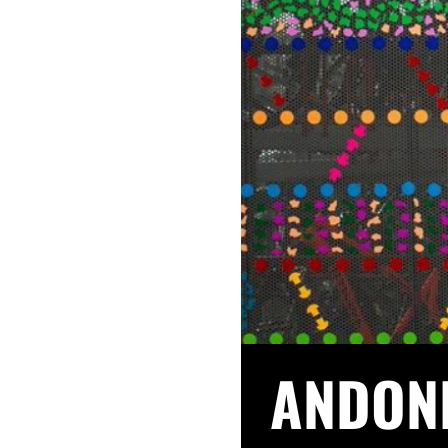
ANDON