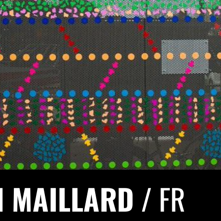
I MAILLARD
/ FR