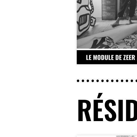
LE MODULE DE ZEER
RÉSI