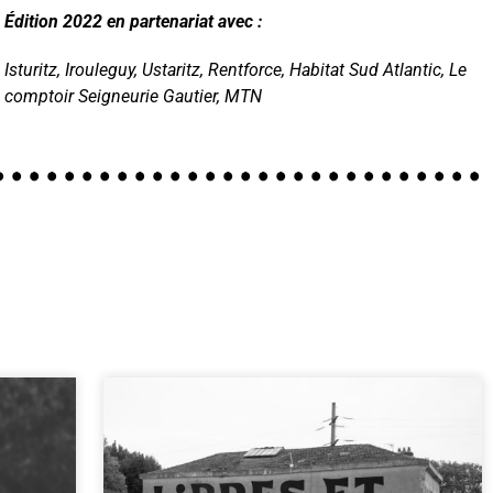
Édition 2022 en partenariat avec :
Isturitz, Irouleguy, Ustaritz, Rentforce, Habitat Sud Atlantic, Le
comptoir Seigneurie Gautier, MTN