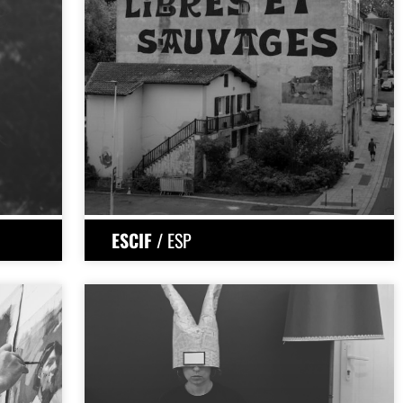
ESCIF
/ ESP