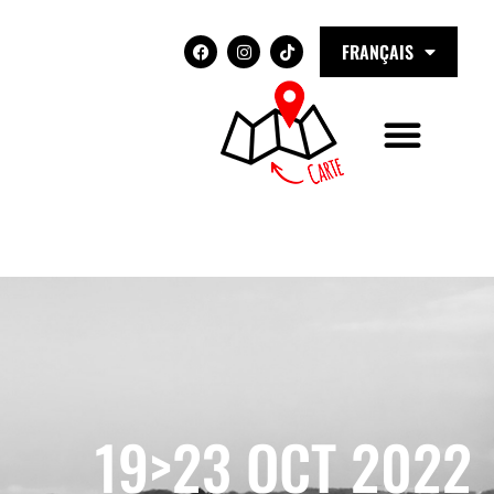
FRANÇAIS
19>23 OCT 2022