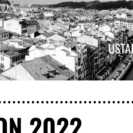
USTAR
ION 2022