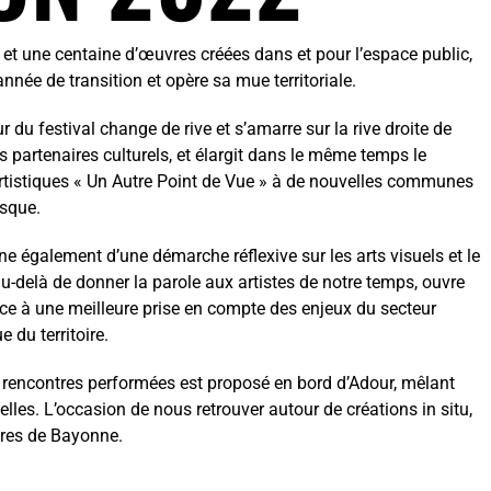
 et une centaine d’œuvres créées dans et pour l’espace public,
nnée de transition et opère sa mue territoriale.
r du festival change de rive et s’amarre sur la rive droite de
 partenaires culturels, et élargit dans le même temps le
tistiques « Un Autre Point de Vue » à de nouvelles communes
sque.
e également d’une démarche réflexive sur les arts visuels et le
i au-delà de donner la parole aux artistes de notre temps, ouvre
e à une meilleure prise en compte des enjeux du secteur
e du territoire.
rencontres performées est proposé en bord d’Adour, mêlant
elles. L’occasion de nous retrouver autour de créations in situ,
res de Bayonne.