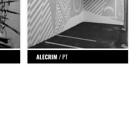
ALECRIM
/ PT