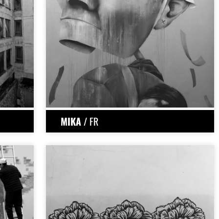
MIKA
/ FR