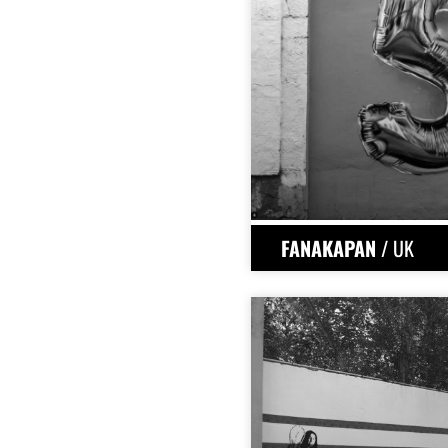
FANAKAPAN
/ UK