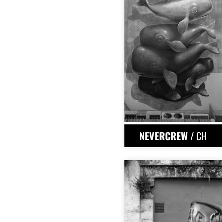
NEVERCREW
/ CH