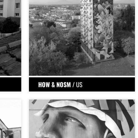
HOW & NOSM
/ US