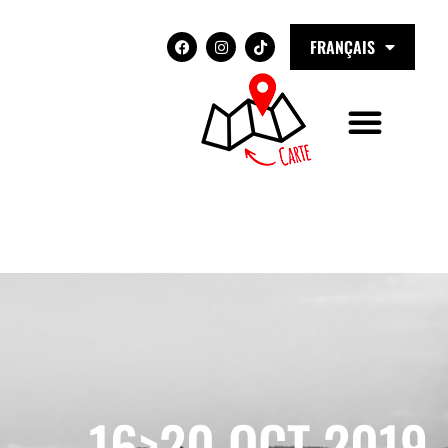
FRANÇAIS
16>20 OCT 2019