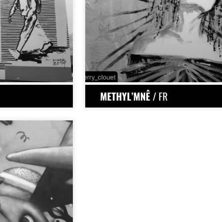
METHYL’MNÊ
/ FR