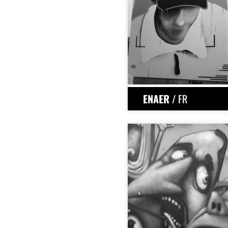
ENAER
/ FR