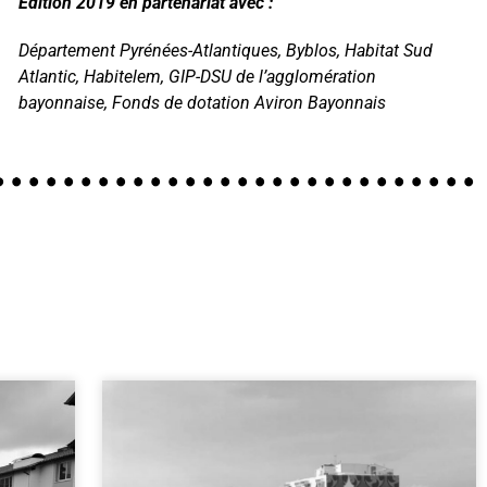
Édition 2019 en partenariat avec :
Département Pyrénées-Atlantiques, Byblos, Habitat Sud
Atlantic, Habitelem, GIP-DSU de l’agglomération
bayonnaise, Fonds de dotation Aviron Bayonnais