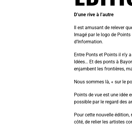
D’une rive à l’autre
Il est amusant de relever que
Imagé par le logo de Points
d’Information.
Entre Ponts et Points il n’y 
Idées… Et des ponts à Bayonn
enjambent les frontières, mai
Nous sommes là, « sur le pon
Points de vue est une idée e
possible par le regard des art
Pour cette nouvelle édition,
côté, de relier les artistes