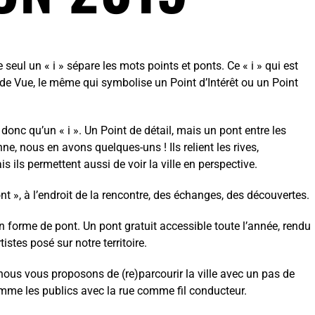
 seul un « i » sépare les mots points et ponts. Ce « i » qui est
 de Vue, le même qui symbolise un Point d’Intérêt ou un Point
a donc qu’un « i ». Un Point de détail, mais un pont entre les
e, nous en avons quelques-uns ! Ils relient les rives,
s ils permettent aussi de voir la ville en perspective.
t », à l’endroit de la rencontre, des échanges, des découvertes.
n forme de pont. Un pont gratuit accessible toute l’année, rendu
istes posé sur notre territoire.
 nous vous proposons de (re)parcourir la ville avec un pas de
 comme les publics avec la rue comme fil conducteur.