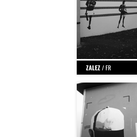
ZALEZ
/ FR