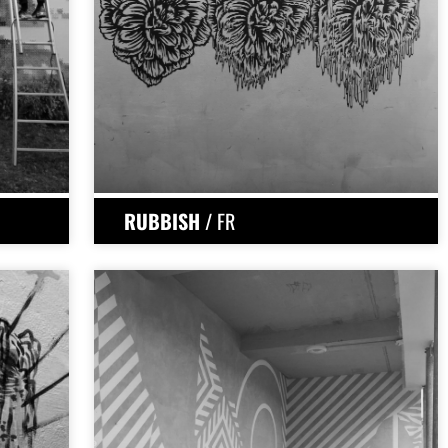
RUBBISH
/ FR