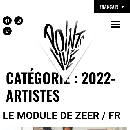
FRANÇAIS
principal
CATÉGORIE :
2022-
ARTISTES
LE MODULE DE ZEER
/ FR